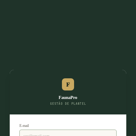
F
FaunaPro
GESTÃO DE PLANTEL
E-mail