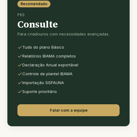
Recomendado
PRO
Consulte
Para criadouros com necessidades avançadas.
Tudo do plano Básico
Relatórios IBAMA completos
Declaração Anual exportável
Controle de plantel IBAMA
Importação SISFAUNA
Suporte prioritário
Falar com a equipe