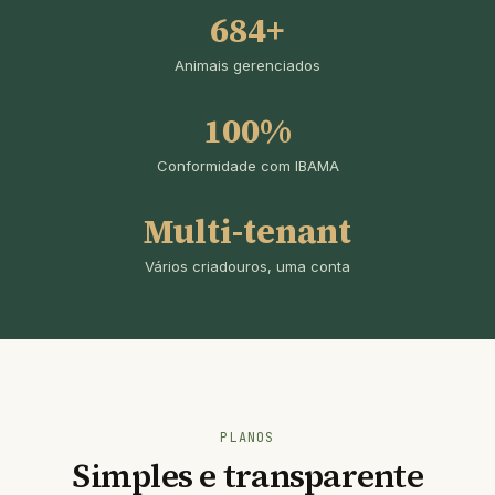
684+
Animais gerenciados
100%
Conformidade com IBAMA
Multi-tenant
Vários criadouros, uma conta
PLANOS
Simples e transparente