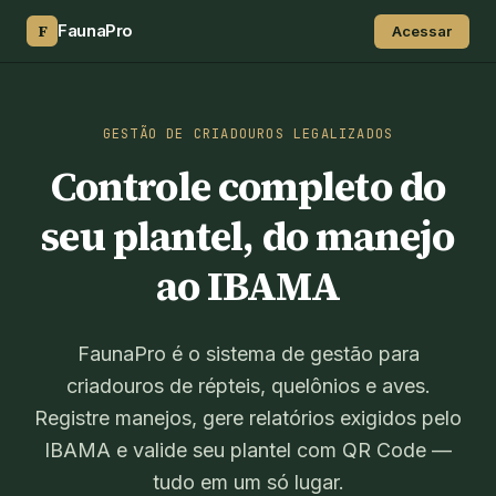
F
FaunaPro
Acessar
GESTÃO DE CRIADOUROS LEGALIZADOS
Controle completo do
seu plantel,
do manejo
ao IBAMA
FaunaPro é o sistema de gestão para
criadouros de répteis, quelônios e aves.
Registre manejos, gere relatórios exigidos pelo
IBAMA e valide seu plantel com QR Code —
tudo em um só lugar.